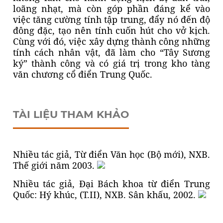
loãng nhạt, mà còn góp phần đáng kể vào
việc tăng cường tính tập trung, đẩy nó đến độ
đông đặc, tạo nên tính cuốn hút cho vở kịch.
Cùng với đó, việc xây dựng thành công những
tính cách nhân vật, đã làm cho “Tây Sương
ký” thành công và có giá trị trong kho tàng
văn chương cổ điển Trung Quốc.
TÀI LIỆU THAM KHẢO
Nhiều tác giả, Từ điển Văn học (Bộ mới), NXB.
Thế giới năm 2003.
Nhiều tác giả, Đại Bách khoa từ điển Trung
Quốc: Hý khúc, (T.II), NXB. Sân khấu, 2002.