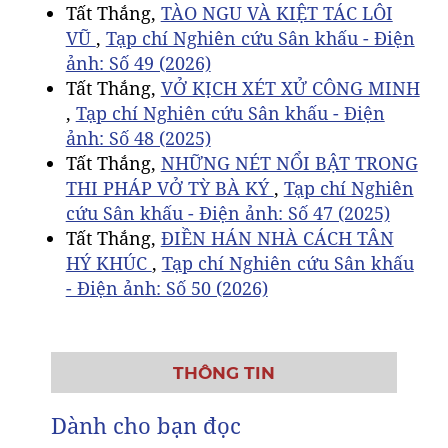
Tất Thắng,
TÀO NGU VÀ KIỆT TÁC LÔI
VŨ
,
Tạp chí Nghiên cứu Sân khấu - Điện
ảnh: Số 49 (2026)
Tất Thắng,
VỞ KỊCH XÉT XỬ CÔNG MINH
,
Tạp chí Nghiên cứu Sân khấu - Điện
ảnh: Số 48 (2025)
Tất Thắng,
NHỮNG NÉT NỔI BẬT TRONG
THI PHÁP VỞ TỲ BÀ KÝ
,
Tạp chí Nghiên
cứu Sân khấu - Điện ảnh: Số 47 (2025)
Tất Thắng,
ĐIỀN HÁN NHÀ CÁCH TÂN
HÝ KHÚC
,
Tạp chí Nghiên cứu Sân khấu
- Điện ảnh: Số 50 (2026)
THÔNG TIN
Dành cho bạn đọc