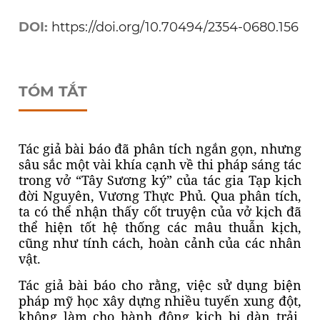
DOI:
https://doi.org/10.70494/2354-0680.156
TÓM TẮT
Tác giả bài báo đã phân tích ngắn gọn, nhưng
sâu sắc một vài khía cạnh về thi pháp sáng tác
trong vở “Tây Sương ký” của tác gia Tạp kịch
đời Nguyên, Vương Thực Phủ. Qua phân tích,
ta có thể nhận thấy cốt truyện của vở kịch đã
thể hiện tốt hệ thống các mâu thuẫn kịch,
cũng như tính cách, hoàn cảnh của các nhân
vật.
Tác giả bài báo cho rằng, việc sử dụng biện
pháp mỹ học xây dựng nhiều tuyến xung đột,
không làm cho hành động kịch bị dàn trải,