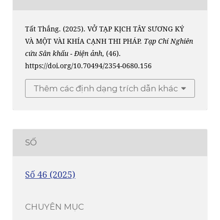
Tất Thắng. (2025). VỞ TẠP KỊCH TÂY SƯƠNG KÝ
VÀ MỘT VÀI KHÍA CẠNH THI PHÁP.
Tạp Chí Nghiên
cứu Sân khấu - Điện ảnh
, (46).
https://doi.org/10.70494/2354-0680.156
Thêm các định dạng trích dẫn khác
SỐ
Số 46 (2025)
CHUYÊN MỤC