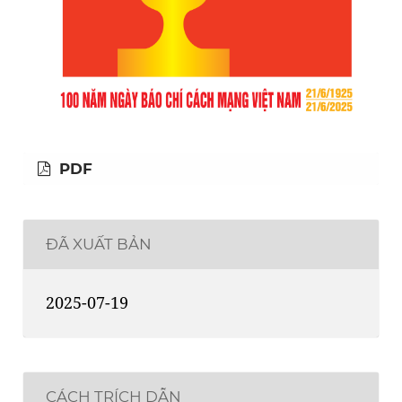
PDF
ĐÃ XUẤT BẢN
2025-07-19
CÁCH TRÍCH DẪN