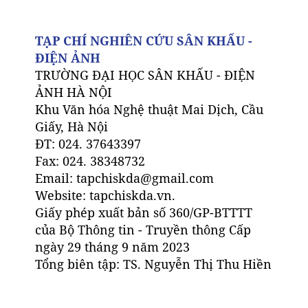
TẠP CHÍ NGHIÊN CỨU SÂN KHẤU -
ĐIỆN ẢNH
TRƯỜNG ĐẠI HỌC SÂN KHẤU - ĐIỆN
ẢNH HÀ NỘI
Khu Văn hóa Nghệ thuật Mai Dịch, Cầu
Giấy, Hà Nội
ĐT: 024. 37643397
Fax: 024. 38348732
Email: tapchiskda@gmail.com
Website: tapchiskda.vn.
Giấy phép xuất bản số 360/GP-BTTTT
của Bộ Thông tin - Truyền thông Cấp
ngày 29 tháng 9 năm 2023
Tổng biên tập: TS. Nguyễn Thị Thu Hiền