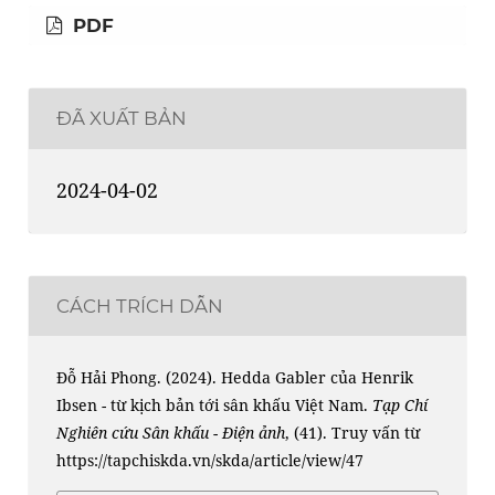
PDF
ĐÃ XUẤT BẢN
2024-04-02
CÁCH TRÍCH DẪN
Đỗ Hải Phong. (2024). Hedda Gabler của Henrik
Ibsen - từ kịch bản tới sân khấu Việt Nam.
Tạp Chí
Nghiên cứu Sân khấu - Điện ảnh
, (41). Truy vấn từ
https://tapchiskda.vn/skda/article/view/47