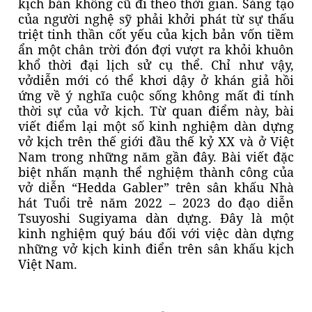
kịch bản không cũ đi theo thời gian. Sáng tạo
của người nghệ sỹ phải khởi phát từ sự thấu
triệt tinh thần cốt yếu của kịch bản vốn tiềm
ẩn một chân trời đón đợi vượt ra khỏi khuôn
khổ thời đại lịch sử cụ thể. Chỉ như vậy,
vởdiễn mới có thể khơi dậy ở khán giả hồi
ứng về ý nghĩa cuộc sống không mất đi tính
thời sự của vở kịch. Từ quan điểm này, bài
viết điểm lại một số kinh nghiệm dàn dựng
vở kịch trên thế giới đầu thế kỷ XX và ở Việt
Nam trong những năm gần đây. Bài viết đặc
biệt nhấn mạnh thể nghiệm thành công của
vở diễn “Hedda Gabler” trên sân khấu Nhà
hát Tuổi trẻ năm 2022 – 2023 do đạo diễn
Tsuyoshi Sugiyama dàn dựng. Đây là một
kinh nghiệm quý báu đối với việc dàn dựng
những vở kịch kinh điển trên sân khấu kịch
Việt Nam.