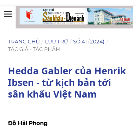
TRANG CHỦ
/
LƯU TRỮ
/
SỐ 41 (2024)
/
TÁC GIẢ - TÁC PHẨM
Hedda Gabler của Henrik
Ibsen - từ kịch bản tới
sân khấu Việt Nam
Đỗ Hải Phong