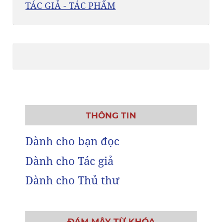
TÁC GIẢ - TÁC PHẨM
THÔNG TIN
Dành cho bạn đọc
Dành cho Tác giả
Dành cho Thủ thư
ĐÁM MÂY TỪ KHÓA