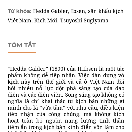
Hedda Gabler, Ibsen, sân khấu kịch
Từ khóa:
Việt Nam, Kịch Mới, Tsuyoshi Sugiyama
TÓM TẮT
“Hedda Gabler” (1890) của H.Ibsen là một tác
phẩm không dễ tiếp nhận. Việc dàn dựng vở
kịch này trên thế giới và cả ở Việt Nam đòi
hỏi nhiều nỗ lực đột phá sáng tạo của đạo
diễn và các diễn viên. Song sáng tạo không có
nghĩa là chỉ khai thác từ kịch bản những gì
mình cho là “vừa tầm” với nhu cầu, điều kiện
tiếp nhận của công chúng, mà không kích
hoạt toàn bộ nguồn năng lượng tinh thần
tiềm ẩn trong kịch bản kinh điển vốn làm cho