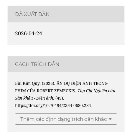
ĐÃ XUẤT BẢN
2026-04-24
CÁCH TRÍCH DẪN
Bùi Kim Quy. (2026). ẨN DỤ ĐIỆN ẢNH TRONG
PHIM CỦA ROBERT ZEMECKIS.
Tạp Chí Nghiên cứu
Sân khấu - Điện ảnh
, (49).
https://doi.org/10.70494/2354-0680.284
Thêm các định dạng trích dẫn khác