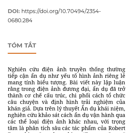
DOI:
https://doi.org/10.70494/2354-
0680.284
TÓM TẮT
Nghiên cứu điện ảnh truyền thống thường
tiếp cận ẩn dụ như yếu tố hình ảnh riêng lẻ
mang tính biểu tượng. Bài viết này lập luận
rằng trong điện ảnh đương đại, ẩn dụ đã trở
thành cơ chế cấu trúc, chi phối cách tổ chức
câu chuyện và định hình trải nghiệm của
khán giả. Dựa trên lý thuyết Ẩn dụ khái niệm,
nghiên cứu khảo sát cách ẩn dụ vận hành qua
các thể loại điện ảnh khác nhau, với trọng
tâm là phân tích sâu các tác phẩm của Robert