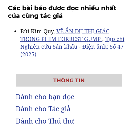
Các bài báo được đọc nhiều nhất
của cùng tác giả
Bùi Kim Quy,
VỀ ẨN DỤ THỊ GIÁC
TRONG PHIM FORREST GUMP
,
Tạp chí
Nghiên cứu Sân khấu - Điện ảnh: Số 47
(2025)
THÔNG TIN
Dành cho bạn đọc
Dành cho Tác giả
Dành cho Thủ thư