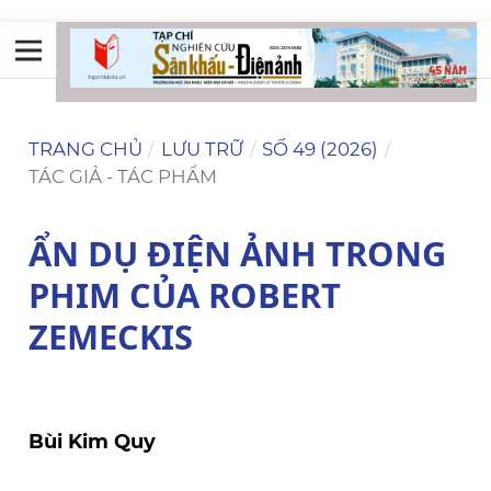
TRANG CHỦ
/
LƯU TRỮ
/
SỐ 49 (2026)
/
TÁC GIẢ - TÁC PHẨM
ẨN DỤ ĐIỆN ẢNH TRONG
PHIM CỦA ROBERT
ZEMECKIS
Bùi Kim Quy