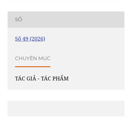
SỐ
Số 49 (2026)
CHUYÊN MỤC
TÁC GIẢ - TÁC PHẨM