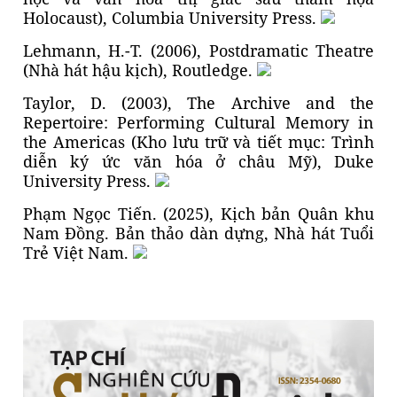
Holocaust), Columbia University Press.
Lehmann, H.-T. (2006), Postdramatic Theatre
(Nhà hát hậu kịch), Routledge.
Taylor, D. (2003), The Archive and the
Repertoire: Performing Cultural Memory in
the Americas (Kho lưu trữ và tiết mục: Trình
diễn ký ức văn hóa ở châu Mỹ), Duke
University Press.
Phạm Ngọc Tiến. (2025), Kịch bản Quân khu
Nam Đồng. Bản thảo dàn dựng, Nhà hát Tuổi
Trẻ Việt Nam.