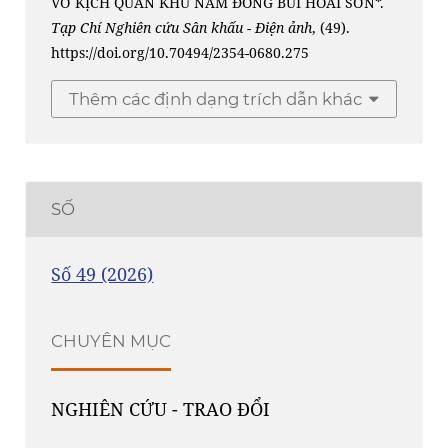
VỞ KỊCH QUÂN KHU NAM ĐỒNG BÙI HOÀI SƠN*.
Tạp Chí Nghiên cứu Sân khấu - Điện ảnh
, (49).
https://doi.org/10.70494/2354-0680.275
Thêm các định dạng trích dẫn khác
SỐ
Số 49 (2026)
CHUYÊN MỤC
NGHIÊN CỨU - TRAO ĐỔI