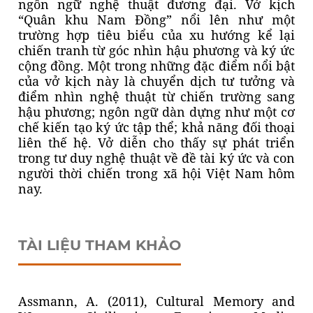
ngôn ngữ nghệ thuật đương đại. Vở kịch
“Quân khu Nam Đồng” nổi lên như một
trường hợp tiêu biểu của xu hướng kể lại
chiến tranh từ góc nhìn hậu phương và ký ức
cộng đồng. Một trong những đặc điểm nổi bật
của vở kịch này là chuyển dịch tư tưởng và
điểm nhìn nghệ thuật từ chiến trường sang
hậu phương; ngôn ngữ dàn dựng như một cơ
chế kiến tạo ký ức tập thể; khả năng đối thoại
liên thế hệ. Vở diễn cho thấy sự phát triển
trong tư duy nghệ thuật về đề tài ký ức và con
người thời chiến trong xã hội Việt Nam hôm
nay.
TÀI LIỆU THAM KHẢO
Assmann, A. (2011), Cultural Memory and