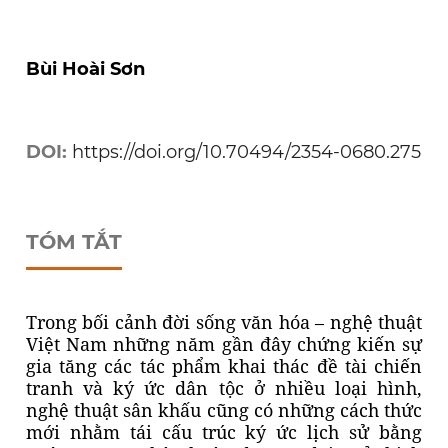
Bùi Hoài Sơn
DOI:
https://doi.org/10.70494/2354-0680.275
TÓM TẮT
Trong bối cảnh đời sống văn hóa – nghệ thuật
Việt Nam những năm gần đây chứng kiến sự
gia tăng các tác phẩm khai thác đề tài chiến
tranh và ký ức dân tộc ở nhiều loại hình,
nghệ thuật sân khấu cũng có những cách thức
mới nhằm tái cấu trúc ký ức lịch sử bằng