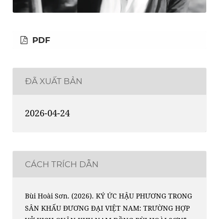
PDF
ĐÃ XUẤT BẢN
2026-04-24
CÁCH TRÍCH DẪN
Bùi Hoài Sơn. (2026). KÝ ỨC HẬU PHƯƠNG TRONG
SÂN KHẤU ĐƯƠNG ĐẠI VIỆT NAM: TRƯỜNG HỢP