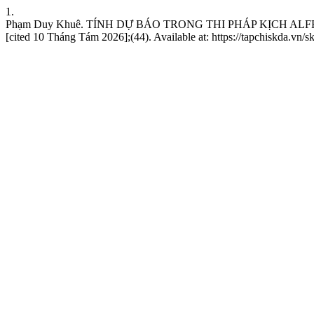
1.
Phạm Duy Khuê. TÍNH DỰ BÁO TRONG THI PHÁP KỊCH ALFRED D
[cited 10 Tháng Tám 2026];(44). Available at: https://tapchiskda.vn/sk