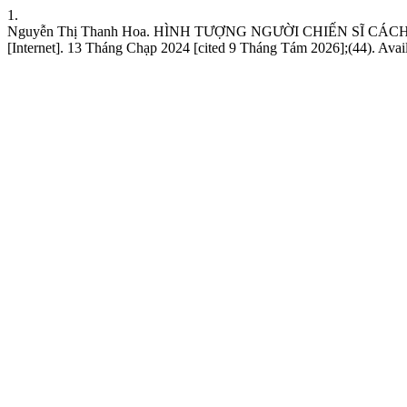
1.
Nguyễn Thị Thanh Hoa. HÌNH TƯỢNG NGƯỜI CHIẾN SĨ CÁC
[Internet]. 13 Tháng Chạp 2024 [cited 9 Tháng Tám 2026];(44). Availab