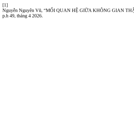
[1]
Nguyễn Nguyên Vũ, “MỐI QUAN HỆ GIỮA KHÔNG GIAN T
p.h 49, tháng 4 2026.