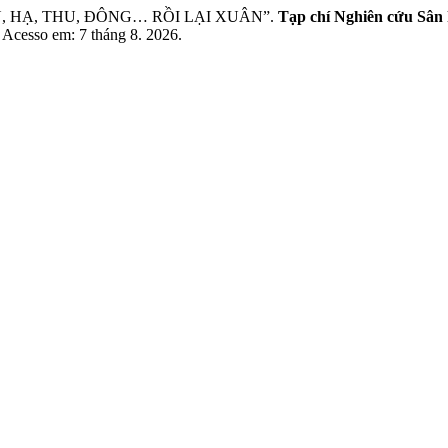
 HẠ, THU, ĐÔNG… RỒI LẠI XUÂN”.
Tạp chí Nghiên cứu Sân 
. Acesso em: 7 tháng 8. 2026.