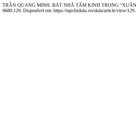
TRẦN QUANG MINH. BÁT NHÃ TÂM KINH TRONG “XUÂN,
0680.129. Disponível em: https://tapchiskda.vn/skda/article/view/129