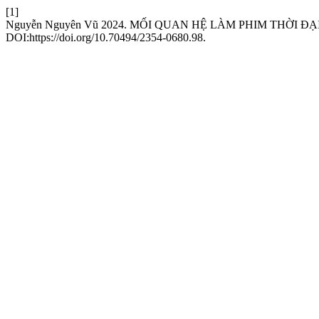
[1]
Nguyễn Nguyên Vũ 2024. MỐI QUAN HỆ LÀM PHIM THỜI Đ
DOI:https://doi.org/10.70494/2354-0680.98.